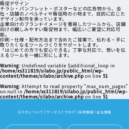
販促デザイン
チラシ・パンフレット・ポスターなどの広告物から、会
社・店舗のノベルティや販促用の小物まで、目的に応じた
デザイン制作を承っています。
企業向けのブランドイメージを重視したツールから、店舗
向けの親しみやすい販促物まで、幅広いご要望に対応可
能。
印刷・仕様・配布方法まで含めたご提案で、伝わる・手に
取りたくなるツールづくりをサポートします。
「はじめての方でも安心できる」丁寧な対応で、想いを伝
えるツールを一緒に形にします。
Warning
: Undefined variable $additional_loop in
/home/xs311819/silabo.jp/public_html/wp-
content/themes/silabo/archive.php
on line
51
Warning
: Attempt to read property "max_num_pages"
on null in
/home/xs311819/silabo.jp/public_html/wp-
content/themes/silabo/archive.php
on line
51
SIラボについて
サービス
ブログ
採用情報
会社情報